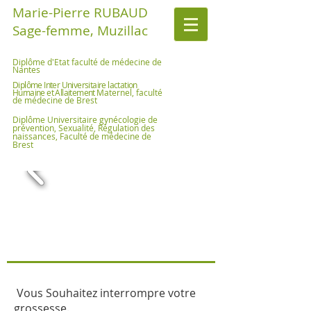
Marie-Pierre RUBAUD
Sage-femme,
Muzillac
Diplôme d'Etat faculté de médecine de
Nantes
Diplôme Inter Universitaire lactation
Humaine et Allaitement
Maternel, faculté
de médecine de Brest
Diplôme Universitaire gynécologie de
prévention, Sexualité, Régulation
des
naissances, Faculté de médecine de
Brest
Vous Souhaitez interrompre votre
grossesse.